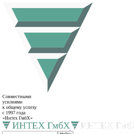
Совместными
усилиями
к общему успеху
с 1997 года
«Интех ГмбХ»